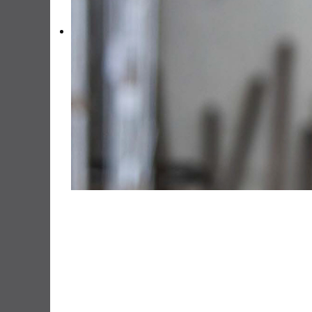
Vorsprung
durch
innovative