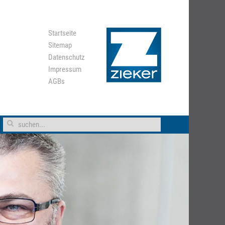
Startseite
Sitemap
Datenschutz
Impressum
AGBs