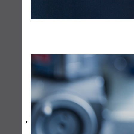
Qualitätsproduk
zu fairen Preis