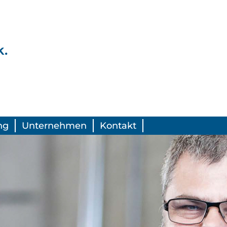
.
ng
Unternehmen
Kontakt