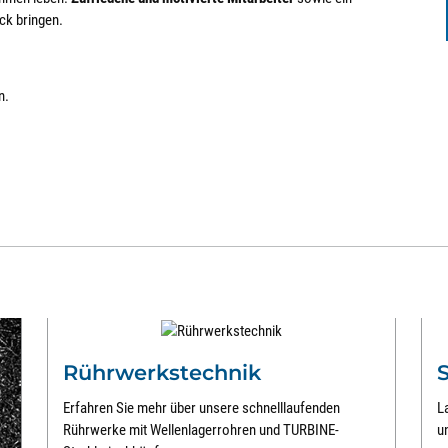
ck bringen.
n.
Rührwerkstechnik
Erfahren Sie mehr über unsere schnelllaufenden
L
Rührwerke mit Wellenlagerrohren und TURBINE-
u