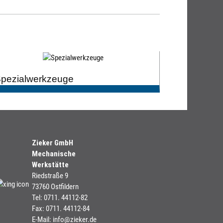
pezialwerkzeuge
Zieker GmbH
Mechanische
Werkstätte
Riedstraße 9
73760 Ostfildern
Tel: 0711. 44112-82
Fax: 0711. 44112-84
E-Mail: info
@
zieker.de