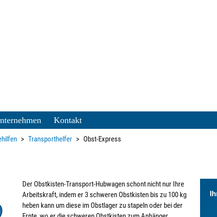
nternehmen
Kontakt
hilfen
Transporthelfer
Obst-Express
Der Obstkisten-Transport-Hubwagen schont nicht nur Ihre
Ih
Arbeitskraft, indem er 3 schweren Obstkisten bis zu 100 kg
heben kann um diese im Obstlager zu stapeln oder bei der
Ernte, wo er die schweren Obstkisten zum Anhänger