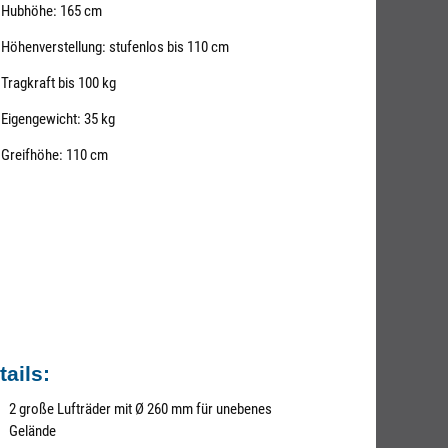
Hubhöhe: 165 cm
Höhenverstellung: stufenlos bis 110 cm
Tragkraft bis 100 kg
Eigengewicht: 35 kg
Greifhöhe: 110 cm
tails:
2 große Lufträder mit Ø 260 mm für unebenes
Gelände