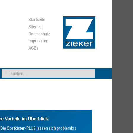
Startseite
Sitemap
Datenschutz
Impressum
AGBs
re Vorteile im Überblick:
Die Obstkisten-PLUS lassen sich problemlos