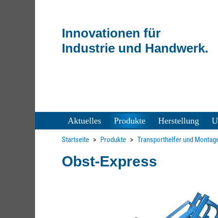
Innovationen
für
Industrie
und Handwerk.
Aktuelles
Produkte
Herstellung
U
Startseite
Produkte
Transporthelfer und Montage
Obst-Express