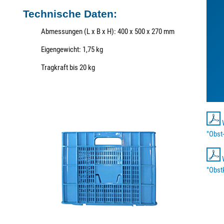
Technische Daten:
Abmessungen (L x B x H): 400 x 500 x 270 mm
Eigengewicht: 1,75 kg
Tragkraft bis 20 kg
"Obst
"Obst