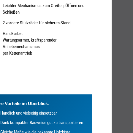
Leichter Mechanismus zum Greifen, Öffnen und
Schließen
2 vordere Stützräder für sicheren Stand
Handkurbel:
Wartungsarmer, kraftsparender
Anhebemechanismus
per Kettenantrieb
re Vorteile im Überblick:
Handlich und vielseitig einsetzbar
Dank kompakter Bauweise gut zu transportieren
Gleiche Maße wie die bekannte Holzkiste